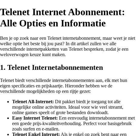
Telenet Internet Abonnement:
Alle Opties en Informatie
Ben je op zoek naar een Telenet internetabonnement, maar weet je niet
welke optie het beste bij jou past? In dit artikel zullen we alle
verschillende internetpakketten van Telenet bespreken, zodat je een
weloverwogen keuze kunt maken.
1. Telenet Internetabonnementen
Telenet biedt verschillende internetabonnementen aan, elk met hun
eigen specificaties en prijskaartje. Hieronder hebben we de
verschillende mogelijkheden op een rijtje gezet:
Telenet All-Internet:
Dit pakket biedt je toegang tot alle
mogelijke online activiteiten. Ideaal voor wie veel streamt,
online games speelt of grote bestanden downloadt.
Easy Internet Telenet:
Een eenvoudig internetabonnement met
een goede prijs-kwaliteitverhouding. Perfect voor basisgebruik
zoals surfen en e-mailen.
Telenet Enkel Internet:
Als je enkel op zoek bent naar een