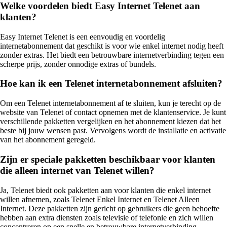
Welke voordelen biedt Easy Internet Telenet aan
klanten?
Easy Internet Telenet is een eenvoudig en voordelig
internetabonnement dat geschikt is voor wie enkel internet nodig heeft
zonder extras. Het biedt een betrouwbare internetverbinding tegen een
scherpe prijs, zonder onnodige extras of bundels.
Hoe kan ik een Telenet internetabonnement afsluiten?
Om een Telenet internetabonnement af te sluiten, kun je terecht op de
website van Telenet of contact opnemen met de klantenservice. Je kunt
verschillende pakketten vergelijken en het abonnement kiezen dat het
beste bij jouw wensen past. Vervolgens wordt de installatie en activatie
van het abonnement geregeld.
Zijn er speciale pakketten beschikbaar voor klanten
die alleen internet van Telenet willen?
Ja, Telenet biedt ook pakketten aan voor klanten die enkel internet
willen afnemen, zoals Telenet Enkel Internet en Telenet Alleen
Internet. Deze pakketten zijn gericht op gebruikers die geen behoefte
hebben aan extra diensten zoals televisie of telefonie en zich willen
concentreren op een snelle en betrouwbare internetverbinding.