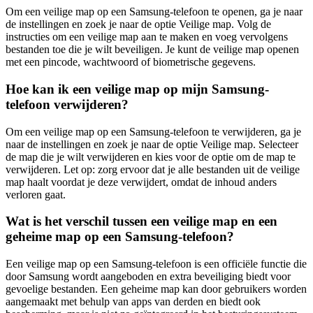
Om een veilige map op een Samsung-telefoon te openen, ga je naar
de instellingen en zoek je naar de optie Veilige map. Volg de
instructies om een veilige map aan te maken en voeg vervolgens
bestanden toe die je wilt beveiligen. Je kunt de veilige map openen
met een pincode, wachtwoord of biometrische gegevens.
Hoe kan ik een veilige map op mijn Samsung-
telefoon verwijderen?
Om een veilige map op een Samsung-telefoon te verwijderen, ga je
naar de instellingen en zoek je naar de optie Veilige map. Selecteer
de map die je wilt verwijderen en kies voor de optie om de map te
verwijderen. Let op: zorg ervoor dat je alle bestanden uit de veilige
map haalt voordat je deze verwijdert, omdat de inhoud anders
verloren gaat.
Wat is het verschil tussen een veilige map en een
geheime map op een Samsung-telefoon?
Een veilige map op een Samsung-telefoon is een officiële functie die
door Samsung wordt aangeboden en extra beveiliging biedt voor
gevoelige bestanden. Een geheime map kan door gebruikers worden
aangemaakt met behulp van apps van derden en biedt ook