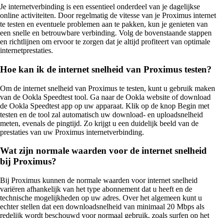
Je internetverbinding is een essentieel onderdeel van je dagelijkse
online activiteiten. Door regelmatig de vitesse van je Proximus internet
te testen en eventuele problemen aan te pakken, kun je genieten van
een snelle en betrouwbare verbinding. Volg de bovenstaande stappen
en richtlijnen om ervoor te zorgen dat je altijd profiteert van optimale
internetprestaties.
Hoe kan ik de internet snelheid van Proximus testen?
Om de internet snelheid van Proximus te testen, kunt u gebruik maken
van de Ookla Speedtest tool. Ga naar de Ookla website of download
de Ookla Speedtest app op uw apparaat. Klik op de knop Begin met
testen en de tool zal automatisch uw download- en uploadsnelheid
meten, evenals de pingtijd. Zo krijgt u een duidelijk beeld van de
prestaties van uw Proximus internetverbinding.
Wat zijn normale waarden voor de internet snelheid
bij Proximus?
Bij Proximus kunnen de normale waarden voor internet snelheid
variëren afhankelijk van het type abonnement dat u heeft en de
technische mogelijkheden op uw adres. Over het algemeen kunt u
echter stellen dat een downloadsnelheid van minimaal 20 Mbps als
redelijk wordt beschouwd voor normaal gebruik, zoals surfen op het