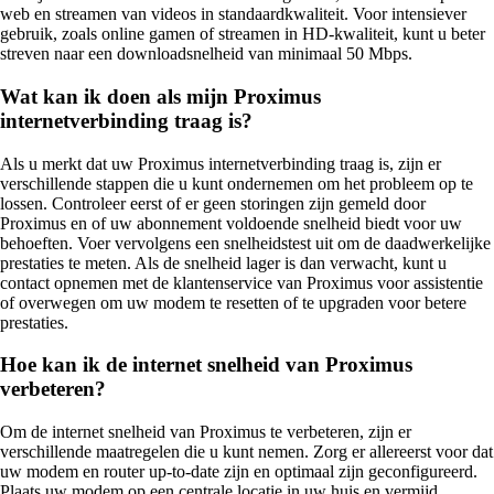
web en streamen van videos in standaardkwaliteit. Voor intensiever
gebruik, zoals online gamen of streamen in HD-kwaliteit, kunt u beter
streven naar een downloadsnelheid van minimaal 50 Mbps.
Wat kan ik doen als mijn Proximus
internetverbinding traag is?
Als u merkt dat uw Proximus internetverbinding traag is, zijn er
verschillende stappen die u kunt ondernemen om het probleem op te
lossen. Controleer eerst of er geen storingen zijn gemeld door
Proximus en of uw abonnement voldoende snelheid biedt voor uw
behoeften. Voer vervolgens een snelheidstest uit om de daadwerkelijke
prestaties te meten. Als de snelheid lager is dan verwacht, kunt u
contact opnemen met de klantenservice van Proximus voor assistentie
of overwegen om uw modem te resetten of te upgraden voor betere
prestaties.
Hoe kan ik de internet snelheid van Proximus
verbeteren?
Om de internet snelheid van Proximus te verbeteren, zijn er
verschillende maatregelen die u kunt nemen. Zorg er allereerst voor dat
uw modem en router up-to-date zijn en optimaal zijn geconfigureerd.
Plaats uw modem op een centrale locatie in uw huis en vermijd