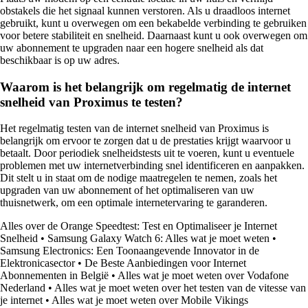
obstakels die het signaal kunnen verstoren. Als u draadloos internet
gebruikt, kunt u overwegen om een bekabelde verbinding te gebruiken
voor betere stabiliteit en snelheid. Daarnaast kunt u ook overwegen om
uw abonnement te upgraden naar een hogere snelheid als dat
beschikbaar is op uw adres.
Waarom is het belangrijk om regelmatig de internet
snelheid van Proximus te testen?
Het regelmatig testen van de internet snelheid van Proximus is
belangrijk om ervoor te zorgen dat u de prestaties krijgt waarvoor u
betaalt. Door periodiek snelheidstests uit te voeren, kunt u eventuele
problemen met uw internetverbinding snel identificeren en aanpakken.
Dit stelt u in staat om de nodige maatregelen te nemen, zoals het
upgraden van uw abonnement of het optimaliseren van uw
thuisnetwerk, om een optimale internetervaring te garanderen.
Alles over de Orange Speedtest: Test en Optimaliseer je Internet
Snelheid
•
Samsung Galaxy Watch 6: Alles wat je moet weten
•
Samsung Electronics: Een Toonaangevende Innovator in de
Elektronicasector
•
De Beste Aanbiedingen voor Internet
Abonnementen in België
•
Alles wat je moet weten over Vodafone
Nederland
•
Alles wat je moet weten over het testen van de vitesse van
je internet
•
Alles wat je moet weten over Mobile Vikings