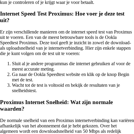
kun je controleren of je krijgt waar je voor betaalt.
Internet Speed Test Proximus: Hoe voer je deze test
uit?
Er zijn verschillende manieren om de internet speed test van Proximus
uit te voeren. Een van de meest betrouwbare tools is de Ookla
Speedtest Proximus. Deze tool geeft je inzicht in zowel de download-
als uploadsnelheid van je internetverbinding. Hier zijn enkele stappen
die je kunt volgen om de test uit te voeren:
Sluit al je andere programmas die internet gebruiken af voor de
meest accurate meting.
Ga naar de Ookla Speedtest website en klik op de knop Begin
met de test.
Wacht tot de test is voltooid en bekijk de resultaten van je
snelheidstest.
Proximus Internet Snelheid: Wat zijn normale
waarden?
De normale snelheid van een Proximus internetverbinding kan variëren
afhankelijk van het abonnement dat je hebt gekozen. Over het
algemeen wordt een downloadsnelheid van 50 Mbps als redelijk